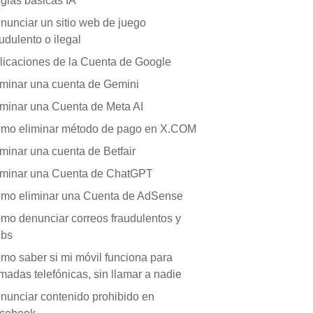
glas básicas IA
nunciar un sitio web de juego
audulento o ilegal
licaciones de la Cuenta de Google
iminar una cuenta de Gemini
iminar una Cuenta de Meta AI
mo eliminar método de pago en X.COM
iminar una cuenta de Betfair
iminar una Cuenta de ChatGPT
mo eliminar una Cuenta de AdSense
mo denunciar correos fraudulentos y
bs
mo saber si mi móvil funciona para
amadas telefónicas, sin llamar a nadie
nunciar contenido prohibido en