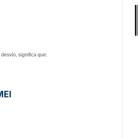
desvío, significa que:
MEI