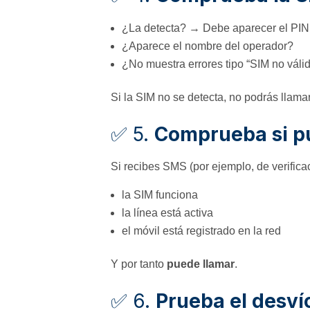
¿La detecta? → Debe aparecer el PIN 
¿Aparece el nombre del operador?
¿No muestra errores tipo “SIM no váli
Si la SIM no se detecta, no podrás llamar
✅ 5.
Comprueba si p
Si recibes SMS (por ejemplo, de verificac
la SIM funciona
la línea está activa
el móvil está registrado en la red
Y por tanto
puede llamar
.
✅ 6.
Prueba el desví