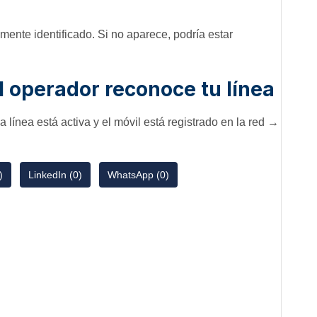
amente identificado. Si no aparece, podría estar
 operador reconoce tu línea
la línea está activa y el móvil está registrado en la red →
)
LinkedIn (0)
WhatsApp (0)