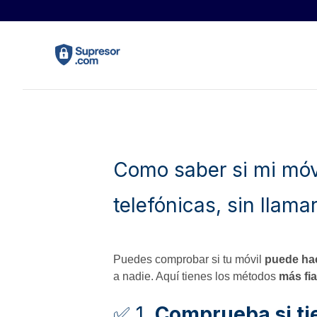
Como saber si mi móv
telefónicas, sin llama
Puedes comprobar si tu móvil
puede hac
a nadie. Aquí tienes los métodos
más fi
✅ 1.
Comprueba si ti