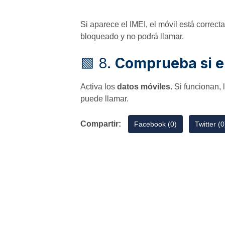
Si aparece el IMEI, el móvil está correct
bloqueado y no podrá llamar.
🟩 8.
Comprueba si el
Activa los
datos móviles
. Si funcionan, 
puede llamar.
Compartir:
Facebook (0)
Twitter (0