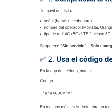
Tu móvil necesita:
señal (barras de cobertura)
nombre del operador (Movistar, Orange
tipo de red: 4G / 5G / LTE / incluso 3G
Si aparece
“Sin servicio”, “Solo emer
✅ 2.
Usa el código d
En la app de teléfono, marca:
Código
En muchos móviles Android abre un men