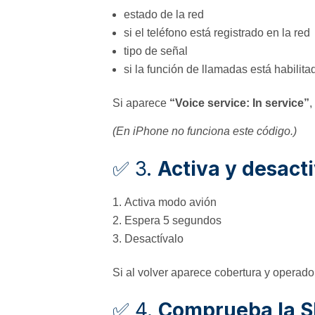
estado de la red
si el teléfono está registrado en la red
tipo de señal
si la función de llamadas está habilita
Si aparece
“Voice service: In service”
,
(En iPhone no funciona este código.)
✅ 3.
Activa y desact
Activa modo avión
Espera 5 segundos
Desactívalo
Si al volver aparece cobertura y operador,
✅ 4.
Comprueba la S