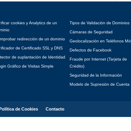
rificar cookies y Analytics de un
Tipos de Validación de Dominios
minio
Cámaras de Seguridad
mprobar redirección de un dominio
Geolocalización en Teléfonos Mó
rificador de Certificado SSL y DNS
Defectos de Facebook
tector de suplantación de Identidad
Fraude por Internet (Tarjeta de
ugin Gráfico de Visitas Simple
Crédito)
Seguridad de la Información
Modelo de Supresión de Cuenta
Política de Cookies
Contacto