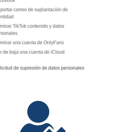
cebook
portar correo de suplantación de
entidad
iminar TikTok contenido y datos
rsonales
iminar una cuenta de OnlyFans
r de baja una cuenta de iCloud
licitud de supresión de datos personales