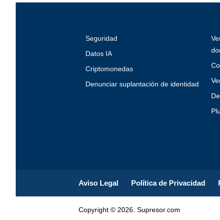
Seguridad
Ve
do
Datos IA
Co
Criptomonedas
Ve
Denunciar suplantación de identidad
De
Pl
Aviso Legal
Política de Privacidad
Copyright © 2026. Supresor.com