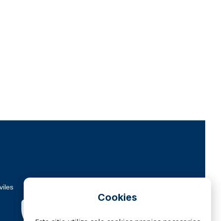
viles
Cookies