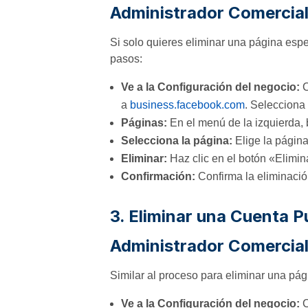
Administrador Comercial
Si solo quieres eliminar una página espe
pasos:
Ve a la Configuración del negocio:
C
a
business.facebook.com
. Selecciona 
Páginas:
En el menú de la izquierda,
Selecciona la página:
Elige la página
Eliminar:
Haz clic en el botón «Elimina
Confirmación:
Confirma la eliminació
3. Eliminar una Cuenta Pu
Administrador Comercial
Similar al proceso para eliminar una pág
Ve a la Configuración del negocio:
C