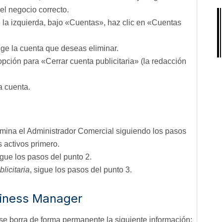
el negocio correcto.
la izquierda, bajo «Cuentas», haz clic en «Cuentas
ge la cuenta que deseas eliminar.
pción para «Cerrar cuenta publicitaria» (la redacción
a cuenta.
imina el Administrador Comercial siguiendo los pasos
s activos primero.
igue los pasos del punto 2.
licitaria
, sigue los pasos del punto 3.
siness Manager
e borra de forma permanente la siguiente información: