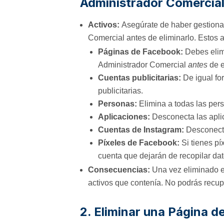
Administrador Comercial
Activos:
Asegúrate de haber gestionad
Comercial antes de eliminarlo. Estos a
Páginas de Facebook:
Debes elimi
Administrador Comercial
antes
de e
Cuentas publicitarias:
De igual for
publicitarias.
Personas:
Elimina a todas las per
Aplicaciones:
Desconecta las apli
Cuentas de Instagram:
Desconecta
Píxeles de Facebook:
Si tienes pí
cuenta que dejarán de recopilar dat
Consecuencias:
Una vez eliminado el
activos que contenía. No podrás recupe
2. Eliminar una Página 