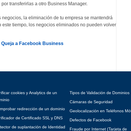
por transferirlas a otro Business Manager.
os negocios, la eliminación de tu empresa se mantendrá
o este tiempo, los negocios eliminados no pueden volver
e Queja a Facebook Business
rificar cookies y Analytics de un
Tipos de Validación de Dominios
minio
Cámaras de Seguridad
mprobar redirección de un dominio
Geolocalización en Teléfonos Mó
rificador de Certificado SSL y DNS
Defectos de Facebook
tector de suplantación de Identidad
Fraude por Internet (Tarjeta de