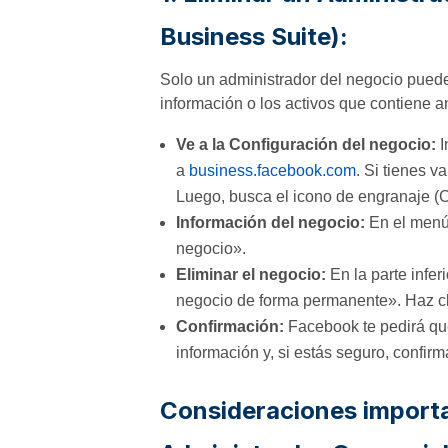
Business Suite):
Solo un administrador del negocio puede
información o los activos que contiene a
Ve a la Configuración del negocio:
I
a
business.facebook.com
. Si tienes v
Luego, busca el icono de engranaje (Con
Información del negocio:
En el menú 
negocio».
Eliminar el negocio:
En la parte infer
negocio de forma permanente». Haz cli
Confirmación:
Facebook te pedirá que
información y, si estás seguro, confirm
Consideraciones importa