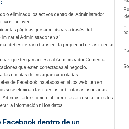
:
Fa
Re
o o eliminado los activos dentro del Administrador
id
ctivos incluyen:
El
nar las páginas que administras a través del
pe
liminar el Administrador en sí.
El
ma, debes cerrar o transferir la propiedad de las cuentas
Da
sonas que tengan acceso al Administrador Comercial.
So
caciones que estén conectadas al negocio.
 las cuentas de Instagram vinculadas.
xeles de Facebook instalados en sitios web, ten en
os si se eliminan las cuentas publicitarias asociadas.
 Administrador Comercial, perderás acceso a todos los
rar la información ni los datos.
de Facebook dentro de un