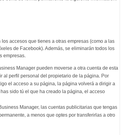
n los accesos que tienes a otras empresas (como a las
 píxeles de Facebook). Además, se eliminarán todos los
as empresas.
Business Manager pueden moverse a otra cuenta de esta
r al perfil personal del propietario de la página. Por
go el acceso a su página, la página volverá a dirigir a
 has sido tú el que ha creado la página, el acceso
 Business Manager, las cuentas publicitarias que tengas
permanente, a menos que optes por transferirlas a otro