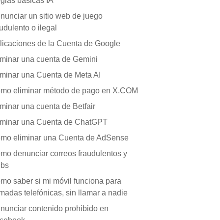
glas básicas IA
nunciar un sitio web de juego
audulento o ilegal
licaciones de la Cuenta de Google
iminar una cuenta de Gemini
iminar una Cuenta de Meta AI
mo eliminar método de pago en X.COM
iminar una cuenta de Betfair
iminar una Cuenta de ChatGPT
mo eliminar una Cuenta de AdSense
mo denunciar correos fraudulentos y
bs
mo saber si mi móvil funciona para
amadas telefónicas, sin llamar a nadie
nunciar contenido prohibido en