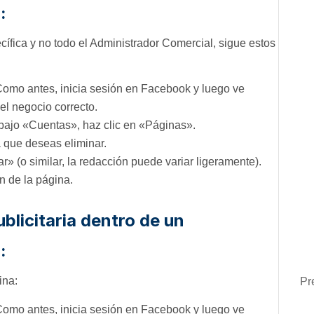
:
cífica y no todo el Administrador Comercial, sigue estos
omo antes, inicia sesión en Facebook y luego ve
el negocio correcto.
 bajo «Cuentas», haz clic en «Páginas».
 que deseas eliminar.
r» (o similar, la redacción puede variar ligeramente).
n de la página.
blicitaria dentro de un
:
ina:
Pr
omo antes, inicia sesión en Facebook y luego ve