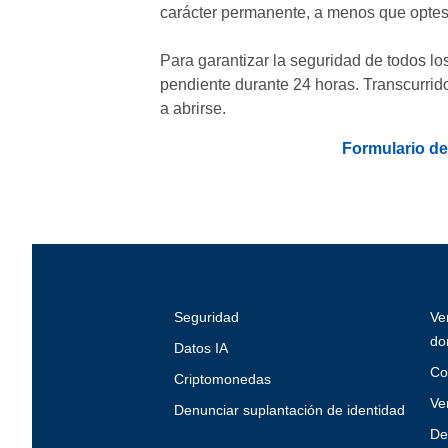
carácter permanente, a menos que optes 
Para garantizar la seguridad de todos l
pendiente durante 24 horas. Transcurrid
a abrirse.
Formulario d
Seguridad
Ve
do
Datos IA
Co
Criptomonedas
Ve
Denunciar suplantación de identidad
De