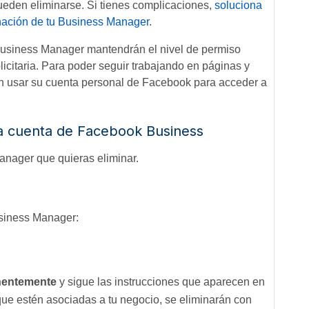
eden eliminarse. Si tienes complicaciones,
soluciona
inación de tu Business Manager
.
 Business Manager mantendrán el nivel de permiso
icitaria. Para poder seguir trabajando en páginas y
en usar su cuenta personal de Facebook para acceder a
la cuenta de Facebook Business
anager que quieras eliminar.
usiness Manager:
nentemente
y sigue las instrucciones que aparecen en
 que estén asociadas a tu negocio, se eliminarán con