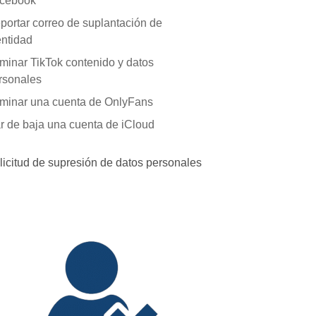
cebook
portar correo de suplantación de
entidad
iminar TikTok contenido y datos
rsonales
iminar una cuenta de OnlyFans
r de baja una cuenta de iCloud
licitud de supresión de datos personales