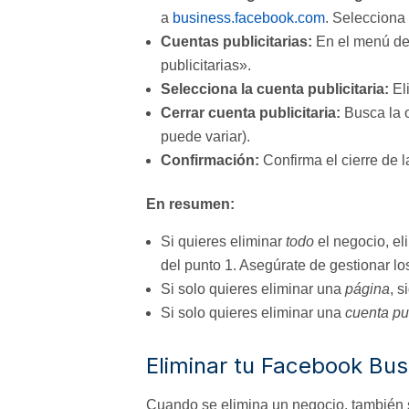
a
business.facebook.com
. Selecciona 
Cuentas publicitarias:
En el menú de 
publicitarias».
Selecciona la cuenta publicitaria:
Eli
Cerrar cuenta publicitaria:
Busca la o
puede variar).
Confirmación:
Confirma el cierre de l
En resumen:
Si quieres eliminar
todo
el negocio, el
del punto 1. Asegúrate de gestionar lo
Si solo quieres eliminar una
página
, s
Si solo quieres eliminar una
cuenta pub
Eliminar tu Facebook Bu
Cuando se elimina un negocio, también s